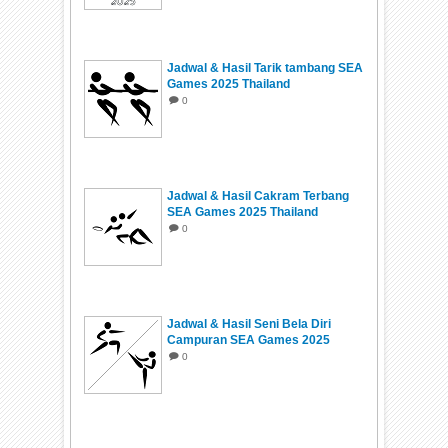
Jadwal & Hasil Tarik tambang SEA
Games 2025 Thailand
0
Jadwal & Hasil Cakram Terbang
SEA Games 2025 Thailand
0
Jadwal & Hasil Seni Bela Diri
Campuran SEA Games 2025
Thailand
0