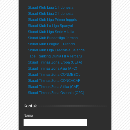
Skuad Klub Liga 1 Indonesia
Skuad Klub Liga 2 Indonesia
Skuad Klub Liga Primer Inggris
Skuad Klub La Liga Spanyol
Skuad Klub Liga Serie A Italia
Skuad Klub Bundesliga Jerman
Skuad Klub League 1 Prancis
Skuad Klub Liga Eredivisie Belanda
Tabel Ranking Dunia FIFA Terbaru
Skuad Timnas Zona Eropa (UEFA)
Skuad Timnas Zona Asia (AFC)
Skuad Timnas Zona CONMEBOL
Skuad Timnas Zona CONCACAF
Skuad Timnas Zona Afrika (CAF)
Skuad Timnas Zona Oseania (OFC)
Kontak
Nama