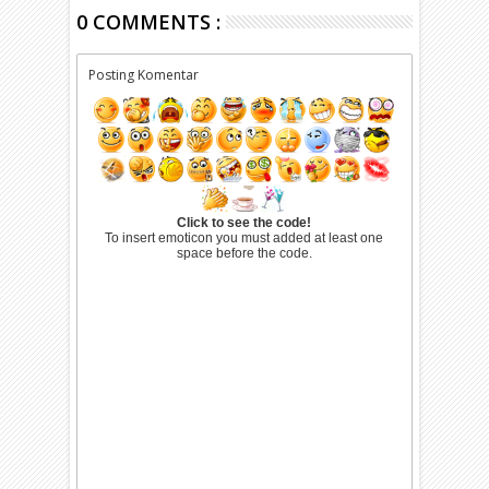
0 COMMENTS :
Posting Komentar
Click to see the code!
To insert emoticon you must added at least one
space before the code.