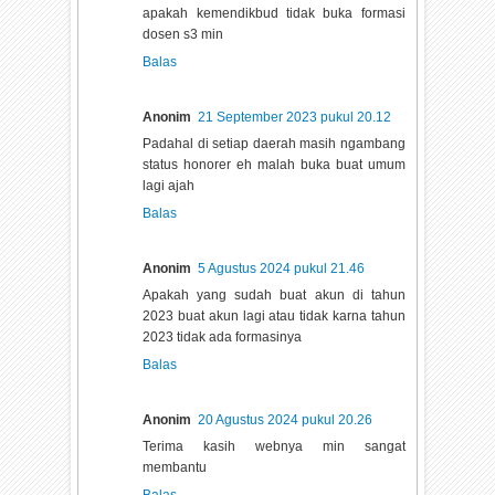
apakah kemendikbud tidak buka formasi
dosen s3 min
Balas
Anonim
21 September 2023 pukul 20.12
Padahal di setiap daerah masih ngambang
status honorer eh malah buka buat umum
lagi ajah
Balas
Anonim
5 Agustus 2024 pukul 21.46
Apakah yang sudah buat akun di tahun
2023 buat akun lagi atau tidak karna tahun
2023 tidak ada formasinya
Balas
Anonim
20 Agustus 2024 pukul 20.26
Terima kasih webnya min sangat
membantu
Balas