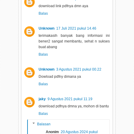
download link pdfnya dmn aya
Balas
Unknown
17 Juli 2021 pukul 14.46
terimakasih banyak bang informasi ini
bener2 sangat membantu, sehat n sukses
buat abang
Balas
Unknown
3 Agustus 2021 pukul 00.22
Dowload pdfny dimana ya
Balas
jaky
9 Agustus 2021 pukul 11.19
download pdfnya dmna ya, mohon di bantu
Balas
Balasan
Anonim
20 Agustus 2024 pukul