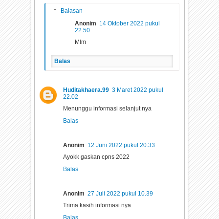
Balasan
Anonim
14 Oktober 2022 pukul
22.50
Mlm
Balas
Huditakhaera.99
3 Maret 2022 pukul
22.02
Menunggu informasi selanjut nya
Balas
Anonim
12 Juni 2022 pukul 20.33
Ayokk gaskan cpns 2022
Balas
Anonim
27 Juli 2022 pukul 10.39
Trima kasih informasi nya.
Balas