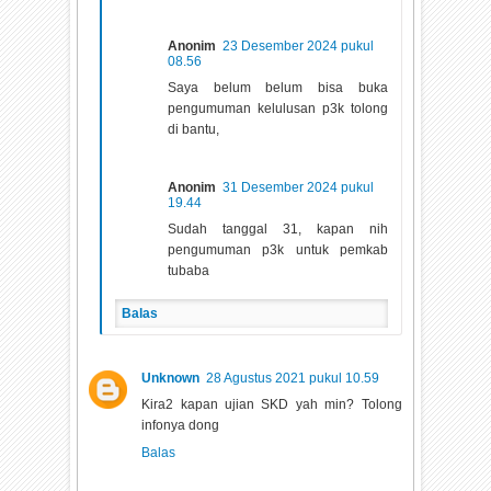
Anonim
23 Desember 2024 pukul
08.56
Saya belum belum bisa buka
pengumuman kelulusan p3k tolong
di bantu,
Anonim
31 Desember 2024 pukul
19.44
Sudah tanggal 31, kapan nih
pengumuman p3k untuk pemkab
tubaba
Balas
Unknown
28 Agustus 2021 pukul 10.59
Kira2 kapan ujian SKD yah min? Tolong
infonya dong
Balas