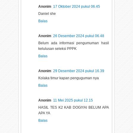
Anonim
17 Oktober 2024 pukul 06.45
Daniel she
Balas
Anonim
26 Desember 2024 pukul 06.48
Belum ada informasi pengumuman hasil
kelulusan seleksi PPPK
Balas
Anonim
29 Desember 2024 pukul 16.39
Kolaka timur kapan penguguman nya
Balas
Anonim
11 Mei 2025 pukul 12.15
HASIL TES K2 KAB DOGIYAI BELUM APA
APA YA
Balas