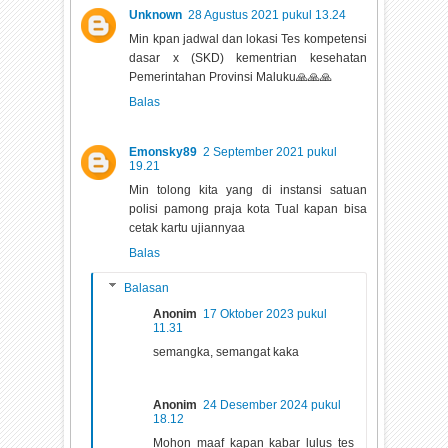
Unknown
28 Agustus 2021 pukul 13.24
Min kpan jadwal dan lokasi Tes kompetensi
dasar x (SKD) kementrian kesehatan
Pemerintahan Provinsi Maluku🙏🙏🙏
Balas
Emonsky89
2 September 2021 pukul
19.21
Min tolong kita yang di instansi satuan
polisi pamong praja kota Tual kapan bisa
cetak kartu ujiannyaa
Balas
Balasan
Anonim
17 Oktober 2023 pukul
11.31
semangka, semangat kaka
Anonim
24 Desember 2024 pukul
18.12
Mohon maaf kapan kabar lulus tes