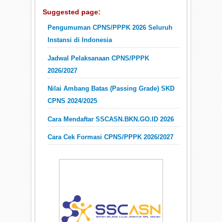
Suggested page:
Pengumuman CPNS/PPPK 2026 Seluruh
Instansi di Indonesia
Jadwal Pelaksanaan CPNS/PPPK
2026/2027
Nilai Ambang Batas (Passing Grade) SKD
CPNS 2024/2025
Cara Mendaftar SSCASN.BKN.GO.ID 2026
Cara Cek Formasi CPNS/PPPK 2026/2027