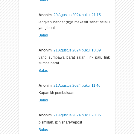
Anonim
20 Agustus 2024 pukul 21.15
lengkap banget ;u;)d makasiii sehat selalu
yang buat
Balas
Anonim
21 Agustus 2024 pukul 10.39
yang sumbawa barat salah link pak, link
sumba barat.
Balas
Anonim
21 Agustus 2024 pukul 11.46
Kapan kh pembukaan
Balas
Anonim
21 Agustus 2024 pukul 20.35
bismillah. izin share/repost
Balas