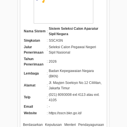
Sistem Seleksi Calon Aparatur
Nama Sistem
:
Sipil Negara
Singkatan
:
SSCASN
Jalur
Seleksi Calon Pegawai Negeri
:
Penerimaan
Sipil Nasional
Tahun
:
2026
Penerimaan
Badan Kepegawaian Negara
Lembaga
:
(BKN)
Jl. Mayjen Soetoyo No.12 Cililitan,
Alamat
:
Jakarta Timur
(021) 8093008 ext 4113 atau ext.
Telp
:
4105
Email
:
-
Website
:
https://sscn.bkn.go.id/
Berdasarkan Keputusan Menteri Pendayagunaan