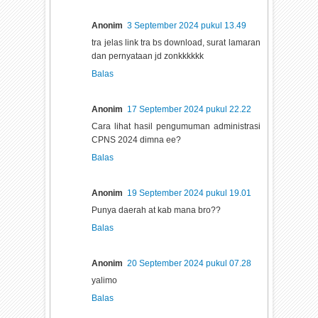
Anonim
3 September 2024 pukul 13.49
tra jelas link tra bs download, surat lamaran
dan pernyataan jd zonkkkkkk
Balas
Anonim
17 September 2024 pukul 22.22
Cara lihat hasil pengumuman administrasi
CPNS 2024 dimna ee?
Balas
Anonim
19 September 2024 pukul 19.01
Punya daerah at kab mana bro??
Balas
Anonim
20 September 2024 pukul 07.28
yalimo
Balas