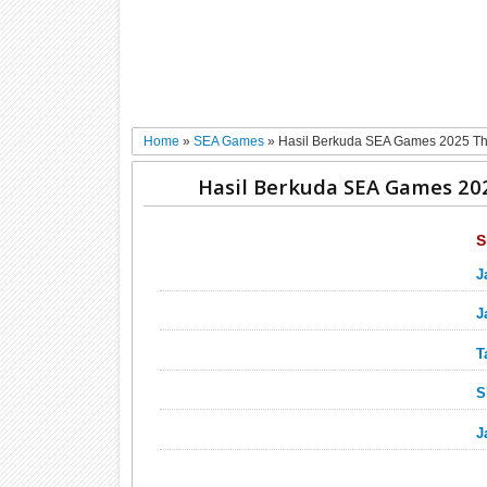
Home
»
SEA Games
»
Hasil Berkuda SEA Games 2025 Th
Hasil Berkuda SEA Games 20
S
J
J
T
S
J