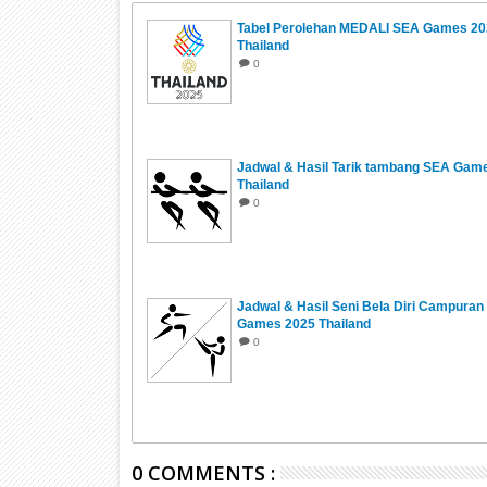
Tabel Perolehan MEDALI SEA Games 20
Thailand
0
Jadwal & Hasil Tarik tambang SEA Gam
Thailand
0
Jadwal & Hasil Seni Bela Diri Campura
Games 2025 Thailand
0
0 COMMENTS :