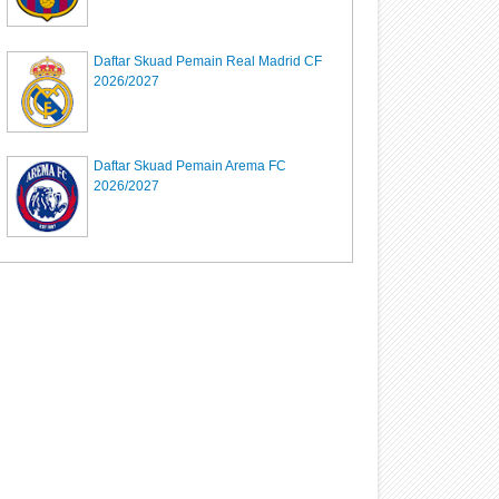
Daftar Skuad Pemain Real Madrid CF
2026/2027
Daftar Skuad Pemain Arema FC
2026/2027