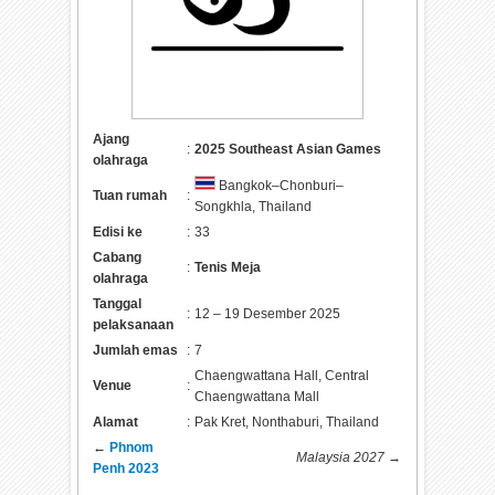
Ajang
:
2025 Southeast Asian Games
olahraga
Bangkok–Chonburi–
Tuan rumah
:
Songkhla, Thailand
Edisi ke
:
33
Cabang
:
Tenis Meja
olahraga
Tanggal
:
12 – 19 Desember 2025
pelaksanaan
Jumlah emas
:
7
Chaengwattana Hall, Central
Venue
:
Chaengwattana Mall
Alamat
:
Pak Kret, Nonthaburi, Thailand
←
Phnom
Malaysia 2027
→
Penh 2023