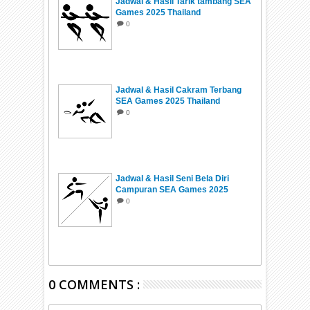
Jadwal & Hasil Tarik tambang SEA
Games 2025 Thailand
0
Jadwal & Hasil Cakram Terbang
SEA Games 2025 Thailand
0
Jadwal & Hasil Seni Bela Diri
Campuran SEA Games 2025
Thailand
0
0 COMMENTS :