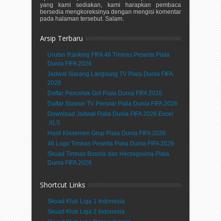
yang kami sediakan, kami harapkan pembaca
bersedia mengkoreksinya dengan mengisi komentar
pada halaman tersebut. Salam.
Arsip Terbaru
Urutan Ranking FIFA 48 Timnas Peserta Piala
Dunia FIFA 2026
Jadwal Siarang Langsung TV Piala Dunia FIFA
2026
Daftar Pencetak Gol Piala Dunia FIFA 2026
Daftar Stasiun TV Penyiar Piala Dunia FIFA 2026
Download Jadwal Piala Dunia FIFA 2026 Excel
.XLS
Hasil Klasemen Grup Piala Dunia FIFA 2026
48 Logo Timnas Peserta Piala Dunia FIFA 2026
Skuad Timnas Bosnia dan Herzegovina Piala
Dunia FIFA 2026
Shortcut Links
Skuad Klub Liga 1 Indonesia
Skuad Klub Liga 2 Indonesia