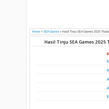
Home
»
SEA Games
»
Hasil Tinju SEA Games 2025 Thail
Hasil Tinju SEA Games 2025 
S
S
J
J
J
T