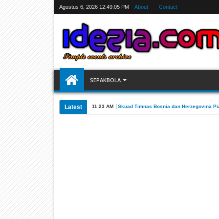
Agustus 6, 2026
12:49:06 PM
About
Contact
SEPAKBOLA
Latest
11:23 AM
Skuad Timnas Bosnia dan Herzegovina Pia