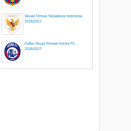
Skuad Timnas Sepakbola Indonesia
2026/2027
Daftar Skuad Pemain Arema FC
2026/2027