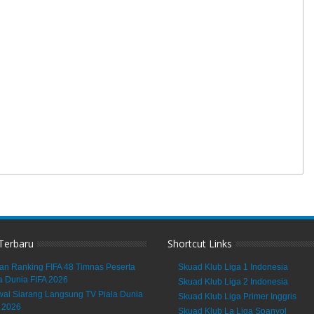
 Terbaru
Shortcut Links
an Ranking FIFA 48 Timnas Peserta
Skuad Klub Liga 1 Indonesia
a Dunia FIFA 2026
Skuad Klub Liga 2 Indonesia
al Siarang Langsung TV Piala Dunia
Skuad Klub Liga Primer Inggris
 2026
Skuad Klub La Liga Spanyol