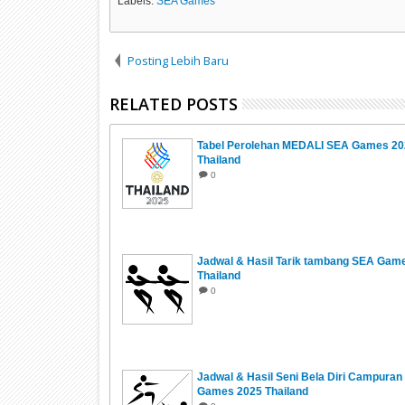
Labels:
SEA Games
Posting Lebih Baru
RELATED POSTS
Tabel Perolehan MEDALI SEA Games 20
Thailand
0
Jadwal & Hasil Tarik tambang SEA Gam
Thailand
0
Jadwal & Hasil Seni Bela Diri Campura
Games 2025 Thailand