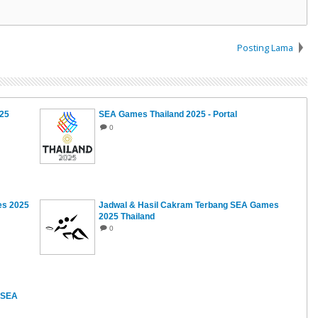
Posting Lama
25
SEA Games Thailand 2025 - Portal
0
es 2025
Jadwal & Hasil Cakram Terbang SEA Games
2025 Thailand
0
n SEA