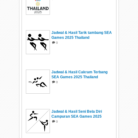
Jadwal & Hasil Tarik tambang SEA
Games 2025 Thailand
0
Jadwal & Hasil Cakram Terbang
SEA Games 2025 Thailand
0
Jadwal & Hasil Seni Bela Diri
Campuran SEA Games 2025
Thailand
0