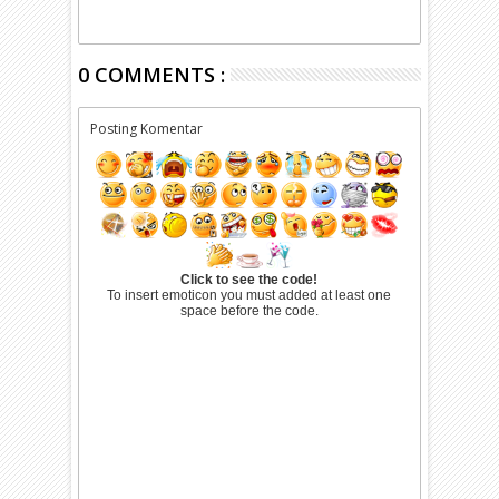
0 COMMENTS :
Posting Komentar
Click to see the code!
To insert emoticon you must added at least one
space before the code.