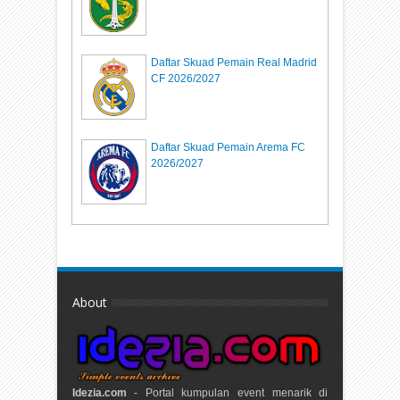
Daftar Skuad Pemain Real Madrid
CF 2026/2027
Daftar Skuad Pemain Arema FC
2026/2027
About
Idezia.com
- Portal kumpulan event menarik di