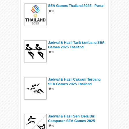
SEA Games Thailand 2025 - Portal
0
Jadwal & Hasil Tarik tambang SEA
Games 2025 Thailand
0
Jadwal & Hasil Cakram Terbang
SEA Games 2025 Thailand
0
Jadwal & Hasil Seni Bela Diri
Campuran SEA Games 2025
Thailand
0