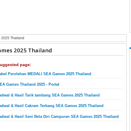
 2025 Thailand
Games 2025 Thailand
uggested page:
abel Perolehan MEDALI SEA Games 2025 Thailand
EA Games Thailand 2025 - Portal
adwal & Hasil Tarik tambang SEA Games 2025 Thailand
adwal & Hasil Cakram Terbang SEA Games 2025 Thailand
adwal & Hasil Seni Bela Diri Campuran SEA Games 2025 Thailand