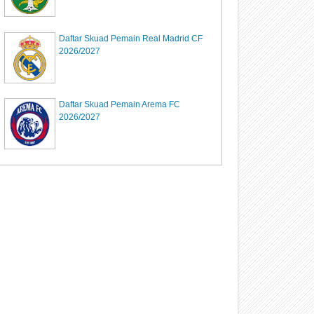
Daftar Skuad Pemain Real Madrid CF
2026/2027
Daftar Skuad Pemain Arema FC
2026/2027