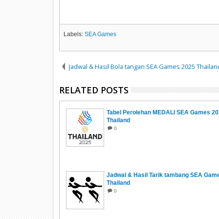
Labels:
SEA Games
Jadwal & Hasil Bola tangan SEA Games 2025 Thailan
RELATED POSTS
Tabel Perolehan MEDALI SEA Games 20
Thailand
0
Jadwal & Hasil Tarik tambang SEA Gam
Thailand
0