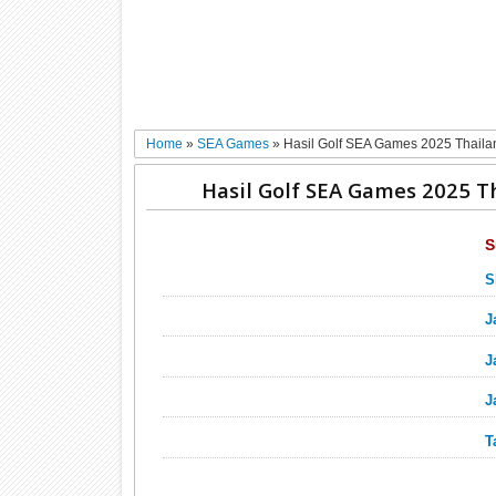
Home
»
SEA Games
»
Hasil Golf SEA Games 2025 Thaila
Hasil Golf SEA Games 2025 T
S
S
J
J
J
T