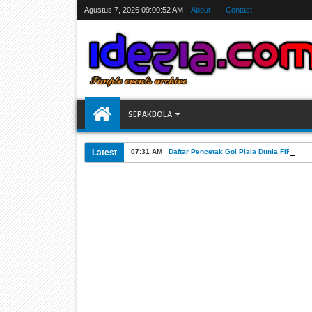
Agustus 7, 2026
09:00:53 AM
About
Contact
SEPAKBOLA
Latest
07:31 AM
Daftar Pencetak Gol Piala Dunia FIFA 202