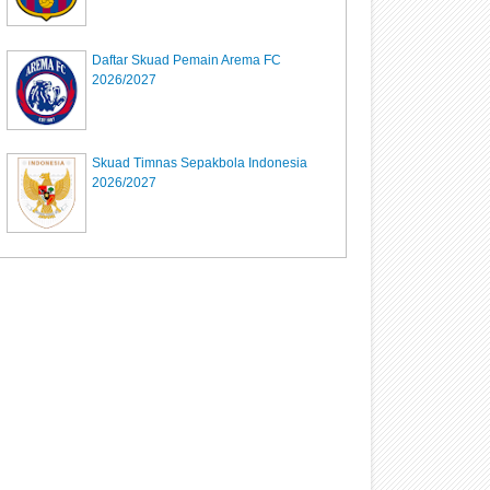
Daftar Skuad Pemain Arema FC
2026/2027
Skuad Timnas Sepakbola Indonesia
2026/2027