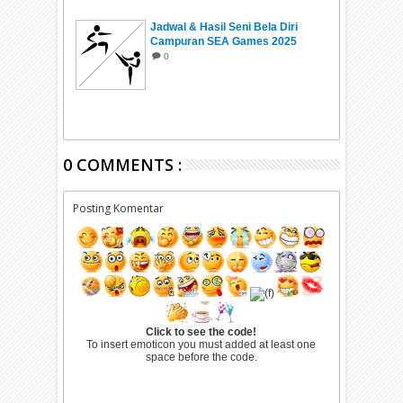
Jadwal & Hasil Seni Bela Diri
Campuran SEA Games 2025
Thailand
0
0 COMMENTS :
Posting Komentar
Click to see the code!
To insert emoticon you must added at least one
space before the code.