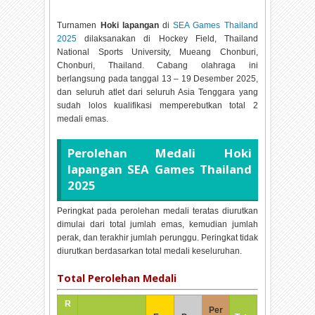
Turnamen
Hoki lapangan
di
SEA Games Thailand
2025
dilaksanakan di
Hockey Field, Thailand
National Sports University, Mueang Chonburi,
Chonburi, Thailand. Cabang olahraga ini
berlangsung pada tanggal
13 – 19 Desember 2025,
dan seluruh atlet dari seluruh Asia Tenggara yang
sudah lolos kualifikasi memperebutkan total
2
medali emas.
Perolehan Medali
Hoki
lapangan SEA Games Thailand
2025
Peringkat pada perolehan medali teratas diurutkan
dimulai dari total jumlah emas, kemudian jumlah
perak, dan terakhir jumlah perunggu. Peringkat tidak
diurutkan berdasarkan total medali keseluruhan.
Total Perolehan Medali
R
Per