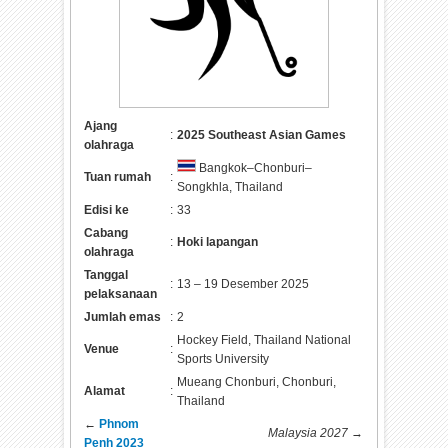
Ajang
:
2025 Southeast Asian Games
olahraga
Bangkok–Chonburi–
Tuan rumah
:
Songkhla, Thailand
Edisi ke
:
33
Cabang
:
Hoki lapangan
olahraga
Tanggal
:
13 – 19 Desember 2025
pelaksanaan
Jumlah emas
:
2
Hockey Field, Thailand National
Venue
:
Sports University
Mueang Chonburi, Chonburi,
Alamat
:
Thailand
←
Phnom
Malaysia 2027
→
Penh 2023