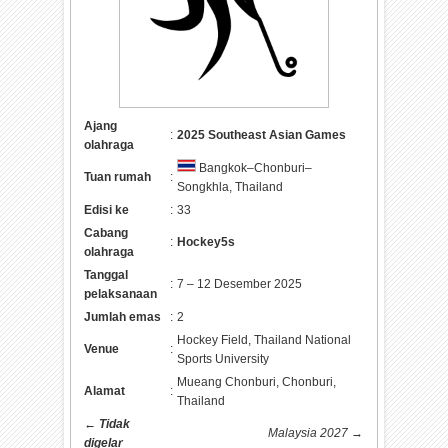
Ajang
:
2025 Southeast Asian Games
olahraga
Bangkok–Chonburi–
Tuan rumah
:
Songkhla, Thailand
Edisi ke
:
33
Cabang
:
Hockey5s
olahraga
Tanggal
:
7 – 12 Desember 2025
pelaksanaan
Jumlah emas
:
2
Hockey Field, Thailand National
Venue
:
Sports University
Mueang Chonburi, Chonburi,
Alamat
:
Thailand
←
Tidak
Malaysia 2027
→
digelar