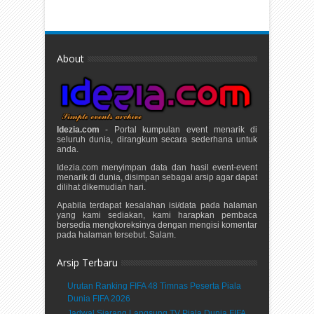
About
Idezia.com
- Portal kumpulan event menarik di
seluruh dunia, dirangkum secara sederhana untuk
anda.
Idezia.com menyimpan data dan hasil event-event
menarik di dunia, disimpan sebagai arsip agar dapat
dilihat dikemudian hari.
Apabila terdapat kesalahan isi/data pada halaman
yang kami sediakan, kami harapkan pembaca
bersedia mengkoreksinya dengan mengisi komentar
pada halaman tersebut. Salam.
Arsip Terbaru
Urutan Ranking FIFA 48 Timnas Peserta Piala
Dunia FIFA 2026
Jadwal Siarang Langsung TV Piala Dunia FIFA