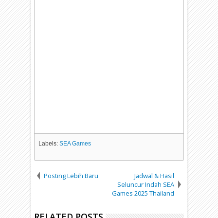
Labels:
SEA Games
Posting Lebih Baru
Jadwal & Hasil
Seluncur Indah SEA
Games 2025 Thailand
RELATED POSTS