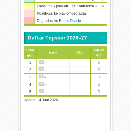
Lolos untuk play-off Liga Konferensi UEFA
Kualifikasi ke play-off degradasi
Degradasi ke
Eerste Divisie
Daftar Topskor
2026–27
Perin
Jumlah
Nama
Klub
gkat
Gol
1
0
-
2
0
-
3
0
-
4
0
-
5
0
-
Update:
14 Juni 2026