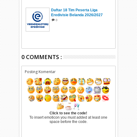
Daftar 18 Tim Peserta Liga
Eredivisie Belanda 2026/2027
0
0 COMMENTS :
Posting Komentar
Click to see the code!
To insert emoticon you must added at least one
space before the code.