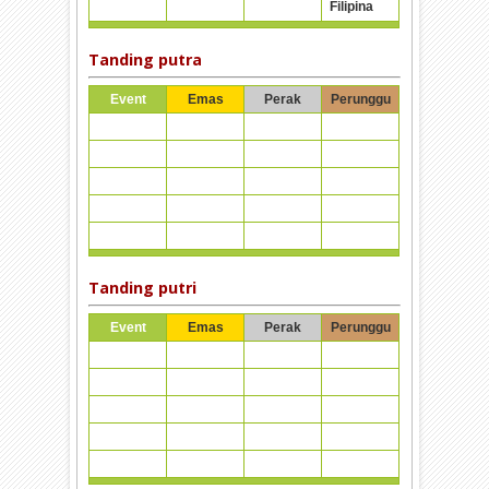
Filipina
Tanding putra
Event
Emas
Perak
Perunggu
Tanding putri
Event
Emas
Perak
Perunggu