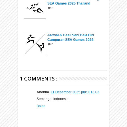
SEA Games 2025 Thailand
0
Jadwal & Hasil Seni Bela Diri
Campuran SEA Games 2025
Thailand
0
1 COMMENTS :
Anonim
11 Desember 2025 pukul 13.03
Semangat Indonesia
Balas