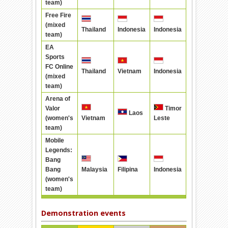
team)
Free Fire
(mixed
Thailand
Indonesia
Indonesia
team)
EA
Sports
FC Online
Thailand
Vietnam
Indonesia
(mixed
team)
Arena of
Valor
Timor
Laos
(women's
Vietnam
Leste
team)
Mobile
Legends:
Bang
Bang
Malaysia
Filipina
Indonesia
(women's
team)
Demonstration events