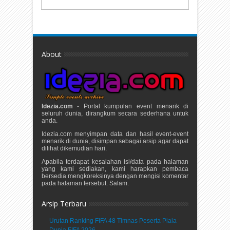
About
Idezia.com
- Portal kumpulan event menarik di
seluruh dunia, dirangkum secara sederhana untuk
anda.
Idezia.com menyimpan data dan hasil event-event
menarik di dunia, disimpan sebagai arsip agar dapat
dilihat dikemudian hari.
Apabila terdapat kesalahan isi/data pada halaman
yang kami sediakan, kami harapkan pembaca
bersedia mengkoreksinya dengan mengisi komentar
pada halaman tersebut. Salam.
Arsip Terbaru
Urutan Ranking FIFA 48 Timnas Peserta Piala
Dunia FIFA 2026