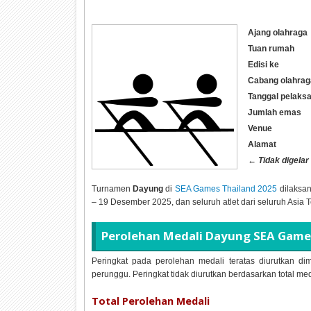
Ajang olahraga
Tuan rumah
Edisi ke
Cabang olahrag
Tanggal pelaks
Jumlah emas
Venue
Alamat
←
Tidak digelar
Turnamen
Dayung
di
SEA Games Thailand 2025
dilaksa
– 19 Desember 2025, dan seluruh atlet dari seluruh Asia 
Perolehan Medali
Dayung SEA Games
Peringkat pada perolehan medali teratas diurutkan dim
perunggu. Peringkat tidak diurutkan berdasarkan total me
Total Perolehan Medali