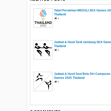
Tabel Perolehan MEDALI SEA Games 20
Thailand
0
Jadwal & Hasil Tarik tambang SEA Gam
Thailand
0
Jadwal & Hasil Seni Bela Diri Campura
Games 2025 Thailand
0