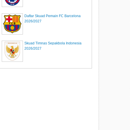
Daftar Skuad Pemain FC Barcelona
2026/2027
Skuad Timnas Sepakbola Indonesia
2026/2027