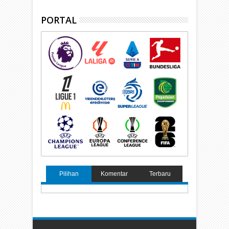
PORTAL
Pilihan
Komentar
Terbaru