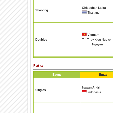
Chiaochan Lalita
Shooting
Thailand
Vietnam
Doubles
Thi Thuy Kieu Nguyen
Thi Thi Nguyen
Putra
Event
Emas
Irawan Andri
Singles
Indonesia