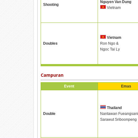
Nguyen Van Dung
Shooting
Vietnam
Vietnam
Doubles
Ron Ngo &
Ngoc Tai Ly
Campuran
Event
Emas
Thailand
Double
Nantawan Fueangsani
Sarawut Sriboonpeng