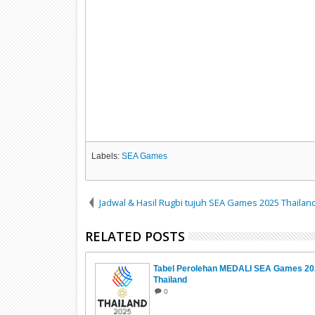
Labels:
SEA Games
Jadwal & Hasil Rugbi tujuh SEA Games 2025 Thailan
RELATED POSTS
Tabel Perolehan MEDALI SEA Games 20
Thailand
0