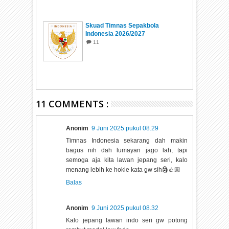
Skuad Timnas Sepakbola
Indonesia 2026/2027
11
11 COMMENTS :
Anonim
9 Juni 2025 pukul 08.29
Timnas Indonesia sekarang dah makin
bagus nih dah lumayan jago lah, tapi
semoga aja kita lawan jepang seri, kalo
menang lebih ke hokie kata gw sih🗿👍🏼
Balas
Anonim
9 Juni 2025 pukul 08.32
Kalo jepang lawan indo seri gw potong