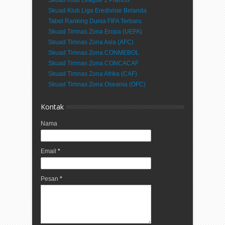
Skuad Klub Liga Eredivisie Belanda
Tabel Ranking Dunia FIFA Terbaru
Skuad Timnas Zona Eropa (UEFA)
Skuad Timnas Zona Asia (AFC)
Skuad Timnas Zona CONMEBOL
Skuad Timnas Zona CONCACAF
Skuad Timnas Zona Afrika (CAF)
Skuad Timnas Zona Oseania (OFC)
Kontak
Nama
Email
*
Pesan
*