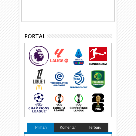
PORTAL
Pilihan
Komentar
Terbaru