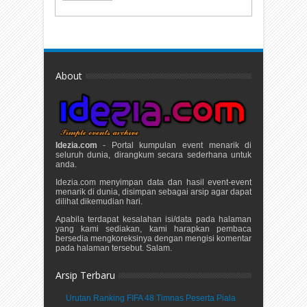
About
Idezia.com
- Portal kumpulan event menarik di
seluruh dunia, dirangkum secara sederhana untuk
anda.
Idezia.com menyimpan data dan hasil event-event
menarik di dunia, disimpan sebagai arsip agar dapat
dilihat dikemudian hari.
Apabila terdapat kesalahan isi/data pada halaman
yang kami sediakan, kami harapkan pembaca
bersedia mengkoreksinya dengan mengisi komentar
pada halaman tersebut. Salam.
Arsip Terbaru
Urutan Ranking FIFA 48 Timnas Peserta Piala