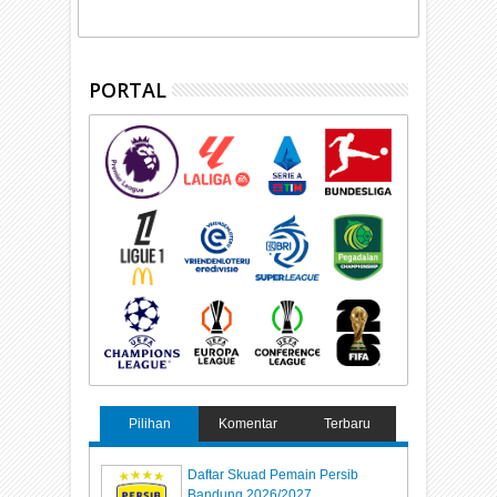
PORTAL
Pilihan
Komentar
Terbaru
Daftar Skuad Pemain Persib
Bandung 2026/2027