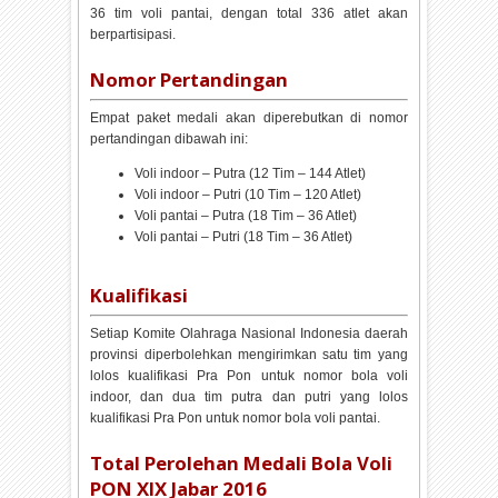
36 tim voli pantai, dengan total 336 atlet akan
berpartisipasi.
Nomor Pertandingan
Empat paket medali akan diperebutkan di nomor
pertandingan dibawah ini:
Voli indoor – Putra (12 Tim – 144 Atlet)
Voli indoor – Putri (10 Tim – 120 Atlet)
Voli pantai – Putra (18 Tim – 36 Atlet)
Voli pantai – Putri (18 Tim – 36 Atlet)
Kualifikasi
Setiap Komite Olahraga Nasional Indonesia daerah
provinsi diperbolehkan mengirimkan satu tim yang
lolos kualifikasi Pra Pon untuk nomor bola voli
indoor, dan dua tim putra dan putri yang lolos
kualifikasi Pra Pon untuk nomor bola voli pantai.
Total Perolehan Medali Bola Voli
PON XIX Jabar 2016