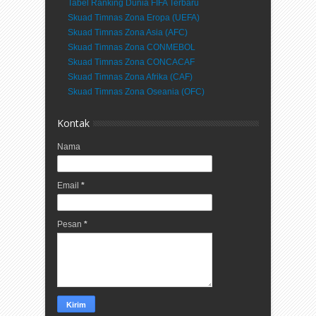
Tabel Ranking Dunia FIFA Terbaru
Skuad Timnas Zona Eropa (UEFA)
Skuad Timnas Zona Asia (AFC)
Skuad Timnas Zona CONMEBOL
Skuad Timnas Zona CONCACAF
Skuad Timnas Zona Afrika (CAF)
Skuad Timnas Zona Oseania (OFC)
Kontak
Nama
Email
*
Pesan
*