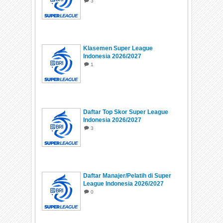
3
Klasemen Super League
Indonesia 2026/2027
1
Daftar Top Skor Super League
Indonesia 2026/2027
3
Daftar Manajer/Pelatih di Super
League Indonesia 2026/2027
0