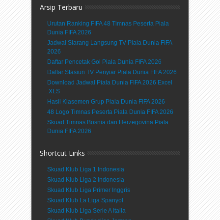
Arsip Terbaru
Urutan Ranking FIFA 48 Timnas Peserta Piala
Dunia FIFA 2026
Jadwal Siarang Langsung TV Piala Dunia FIFA
2026
Daftar Pencetak Gol Piala Dunia FIFA 2026
Daftar Stasiun TV Penyiar Piala Dunia FIFA 2026
Download Jadwal Piala Dunia FIFA 2026 Excel
.XLS
Hasil Klasemen Grup Piala Dunia FIFA 2026
48 Logo Timnas Peserta Piala Dunia FIFA 2026
Skuad Timnas Bosnia dan Herzegovina Piala
Dunia FIFA 2026
Shortcut Links
Skuad Klub Liga 1 Indonesia
Skuad Klub Liga 2 Indonesia
Skuad Klub Liga Primer Inggris
Skuad Klub La Liga Spanyol
Skuad Klub Liga Serie A Italia