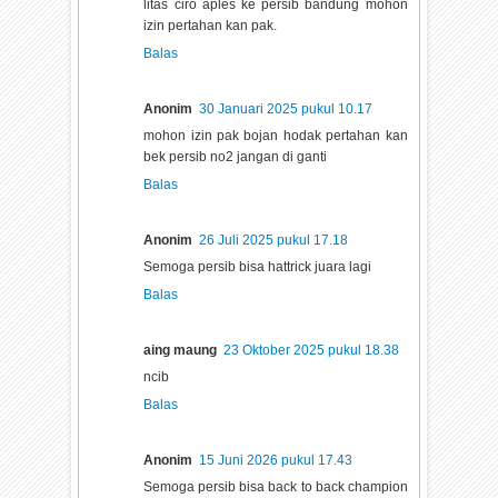
litas ciro aples ke persib bandung mohon
izin pertahan kan pak.
Balas
Anonim
30 Januari 2025 pukul 10.17
mohon izin pak bojan hodak pertahan kan
bek persib no2 jangan di ganti
Balas
Anonim
26 Juli 2025 pukul 17.18
Semoga persib bisa hattrick juara lagi
Balas
aing maung
23 Oktober 2025 pukul 18.38
ncib
Balas
Anonim
15 Juni 2026 pukul 17.43
Semoga persib bisa back to back champion