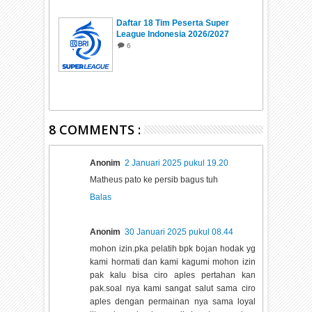
Daftar 18 Tim Peserta Super
League Indonesia 2026/2027
6
8 COMMENTS :
Anonim
2 Januari 2025 pukul 19.20
Matheus pato ke persib bagus tuh
Balas
Anonim
30 Januari 2025 pukul 08.44
mohon izin.pka pelatih bpk bojan hodak yg
kami hormati dan kami kagumi mohon izin
pak kalu bisa ciro aples pertahan kan
pak.soal nya kami sangat salut sama ciro
aples dengan permainan nya sama loyal