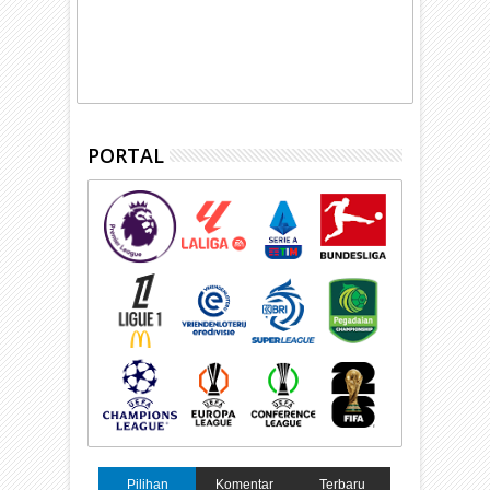
PORTAL
Pilihan
Komentar
Terbaru