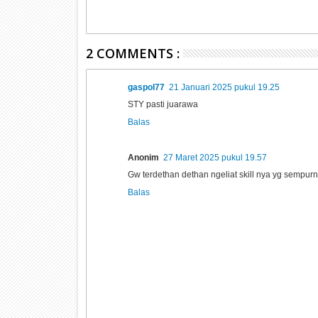
2 COMMENTS :
gaspol77
21 Januari 2025 pukul 19.25
STY pasti juarawa
Balas
Anonim
27 Maret 2025 pukul 19.57
Gw terdethan dethan ngeliat skill nya yg sempurn
Balas