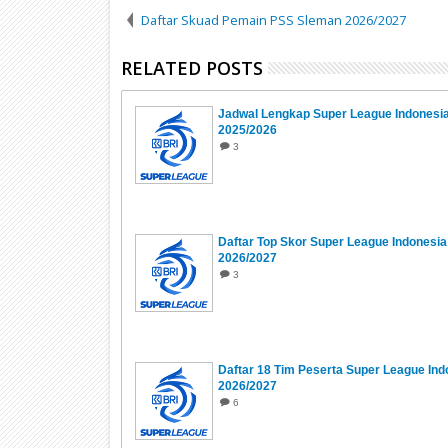
Daftar Skuad Pemain PSS Sleman 2026/2027
RELATED POSTS
Jadwal Lengkap Super League Indonesi
2025/2026
3
Daftar Top Skor Super League Indonesia
2026/2027
3
Daftar 18 Tim Peserta Super League Ind
2026/2027
6