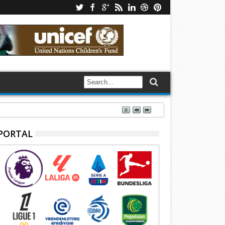
PORTAL