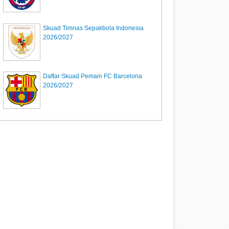
Skuad Timnas Sepakbola Indonesia
2026/2027
Daftar Skuad Pemain FC Barcelona
2026/2027