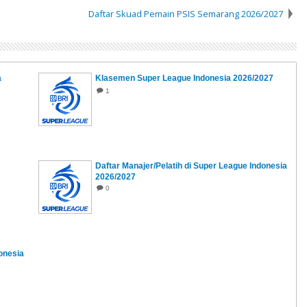
Daftar Skuad Pemain PSIS Semarang 2026/2027
a
Klasemen Super League Indonesia 2026/2027
1
Daftar Manajer/Pelatih di Super League Indonesia
2026/2027
0
onesia