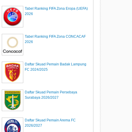
Tabel Ranking FIFA Zona Eropa (UEFA)
2026
Tabel Ranking FIFA Zona CONCACAF
2026
Daftar Skuad Pemain Badak Lampung
FC 2024/2025
Daftar Skuad Pemain Persebaya
Surabaya 2026/2027
Daftar Skuad Pemain Arema FC
2026/2027