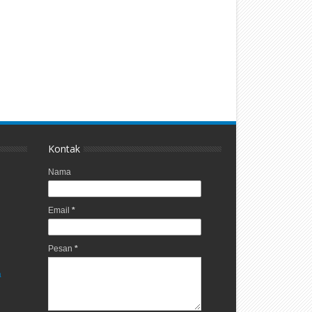
Kontak
Nama
Email
*
Pesan
*
a