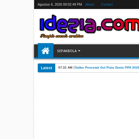
Agustus 6, 2026
09:02:50 PM
About
Contact
SEPAKBOLA
Latest
07:31 AM
Daftar Stasiun TV Penyiar Piala Dunia FIF