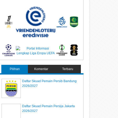
Pilihan
Komentar
Terbaru
Daftar Skuad Pemain Persib Bandung
2026/2027
Daftar Skuad Pemain Persija Jakarta
2026/2027