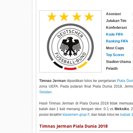
Asosiasi
:
Julukan Tim
:
Konfederasi
:
Kode FIFA
:
Ranking FIFA
:
Most Caps
:
Top Scorer
:
Stadion Utama
:
Pelatih
:
Timnas Jerman
dipastikan lolos ke pergelaran
Piala Du
zona UEFA. Pada putaran final Piala Dunia 2018, Je
Selatan
.
Hasil Timnas Jerman di Piala Dunia 2018 tidak memuas
kalah dan 1 kali menang dengan skor: 0-1 vs
Meksiko
, 
posisi terakhir
klasemen grup F
, dan tidak lolos ke
babak 1
Timnas Jerman Piala Dunia 2018