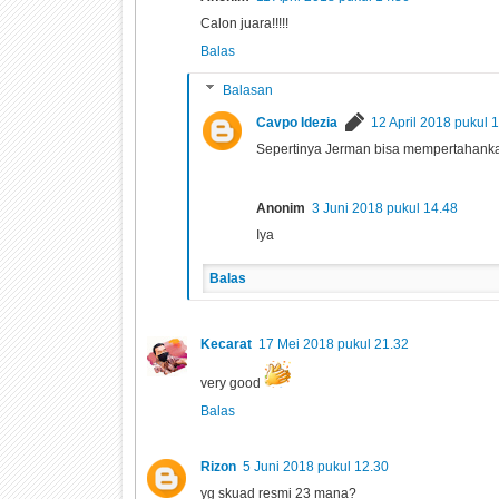
Calon juara!!!!!
Balas
Balasan
Cavpo Idezia
12 April 2018 pukul 
Sepertinya Jerman bisa mempertahankan g
Anonim
3 Juni 2018 pukul 14.48
Iya
Balas
Kecarat
17 Mei 2018 pukul 21.32
very good
Balas
Rizon
5 Juni 2018 pukul 12.30
yg skuad resmi 23 mana?