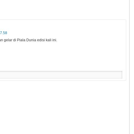
17.58
elar di Piala Dunia edisi kali ini.