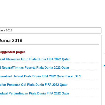
unia 2018
Dunia 2018
uggested page:
asil Klasemen Grup Piala Dunia FIFA 2022 Qatar
2 Negara/Timnas Peserta Piala Dunia 2022 Qatar
ownload Jadwal Piala Dunia FIFA 2022 Qatar Excel .XLS
aftar Pencetak Gol Piala Dunia FIFA 2022 Qatar
adwal Pertandingan Piala Dunia FIFA 2022 Qatar