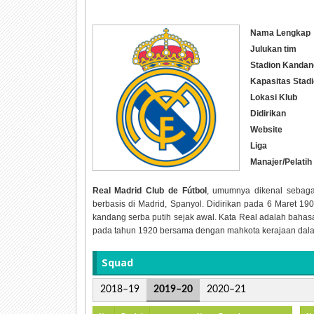
Nama Lengkap
Julukan tim
Stadion Kandan
Kapasitas Stad
Lokasi Klub
Didirikan
Website
Liga
Manajer/Pelatih
Real Madrid Club de Fútbol
, umumnya dikenal sebag
berbasis di Madrid, Spanyol. Didirikan pada 6 Maret 19
kandang serba putih sejak awal. Kata Real adalah bahas
pada tahun 1920 bersama dengan mahkota kerajaan dala
Squad
2018–19
2019–20
2020–21