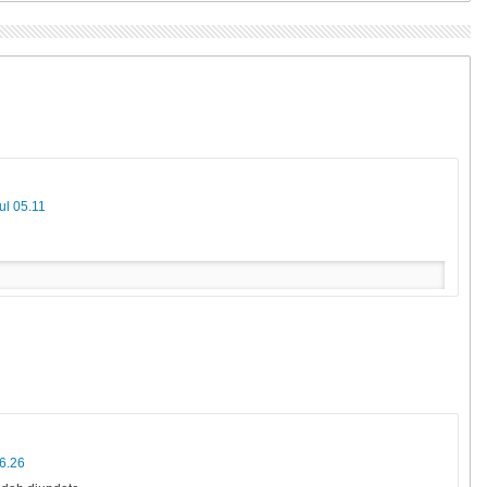
ul 05.11
6.26