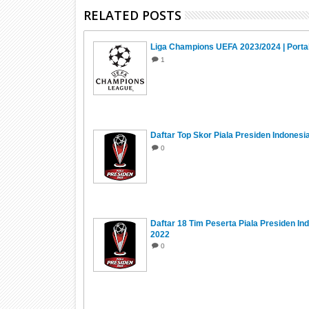
RELATED POSTS
Liga Champions UEFA 2023/2024 | Porta
1
Daftar Top Skor Piala Presiden Indonesi
0
Daftar 18 Tim Peserta Piala Presiden In
2022
0