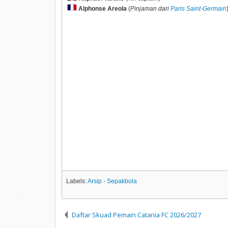
Alphonse Areola
(
Pinjaman dari
Paris Saint-Germain
Labels:
Arsip - Sepakbola
Daftar Skuad Pemain Catania FC 2026/2027