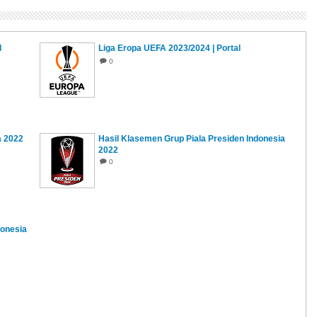
l
Liga Eropa UEFA 2023/2024 | Portal
0
a 2022
Hasil Klasemen Grup Piala Presiden Indonesia
2022
0
donesia