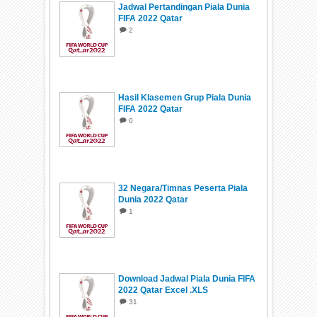
Jadwal Pertandingan Piala Dunia
FIFA 2022 Qatar
2
Hasil Klasemen Grup Piala Dunia
FIFA 2022 Qatar
0
32 Negara/Timnas Peserta Piala
Dunia 2022 Qatar
1
Download Jadwal Piala Dunia FIFA
2022 Qatar Excel .XLS
31