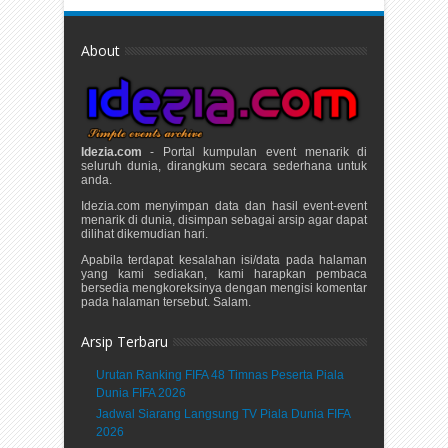
About
Idezia.com
- Portal kumpulan event menarik di
seluruh dunia, dirangkum secara sederhana untuk
anda.
Idezia.com menyimpan data dan hasil event-event
menarik di dunia, disimpan sebagai arsip agar dapat
dilihat dikemudian hari.
Apabila terdapat kesalahan isi/data pada halaman
yang kami sediakan, kami harapkan pembaca
bersedia mengkoreksinya dengan mengisi komentar
pada halaman tersebut. Salam.
Arsip Terbaru
Urutan Ranking FIFA 48 Timnas Peserta Piala
Dunia FIFA 2026
Jadwal Siarang Langsung TV Piala Dunia FIFA
2026