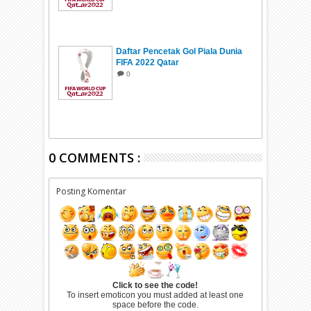
Daftar Pencetak Gol Piala Dunia
FIFA 2022 Qatar
0
0 COMMENTS :
Posting Komentar
Click to see the code!
To insert emoticon you must added at least one
space before the code.