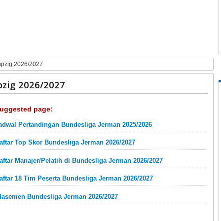
ipzig 2026/2027
pzig 2026/2027
uggested page:
adwal Pertandingan Bundesliga Jerman 2025/2026
aftar Top Skor Bundesliga Jerman 2026/2027
aftar Manajer/Pelatih di Bundesliga Jerman 2026/2027
aftar 18 Tim Peserta Bundesliga Jerman 2026/2027
lasemen Bundesliga Jerman 2026/2027