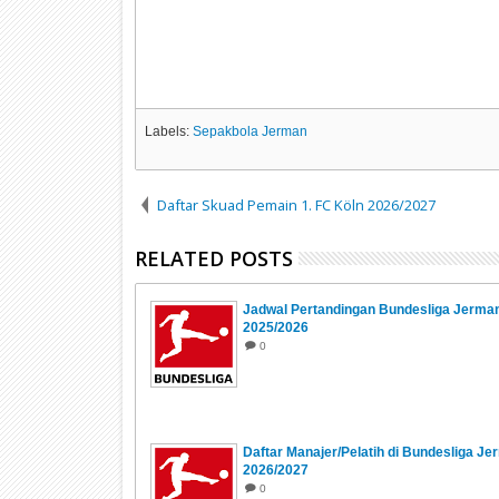
Labels:
Sepakbola Jerman
Daftar Skuad Pemain 1. FC Köln 2026/2027
RELATED POSTS
Jadwal Pertandingan Bundesliga Jerma
2025/2026
0
Daftar Manajer/Pelatih di Bundesliga J
2026/2027
0