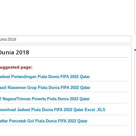
unia 2018
Dunia 2018
uggested page:
adwal Pertandingan Piala Dunia FIFA 2022 Qatar
asil Klasemen Grup Piala Dunia FIFA 2022 Qatar
2 Negara/Timnas Peserta Piala Dunia 2022 Qatar
ownload Jadwal Piala Dunia FIFA 2022 Qatar Excel .XLS
aftar Pencetak Gol Piala Dunia FIFA 2022 Qatar