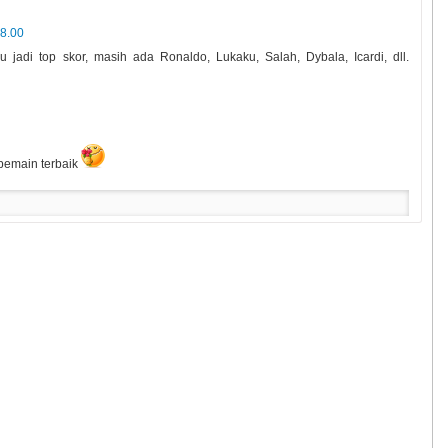
18.00
jadi top skor, masih ada Ronaldo, Lukaku, Salah, Dybala, Icardi, dll.
 pemain terbaik