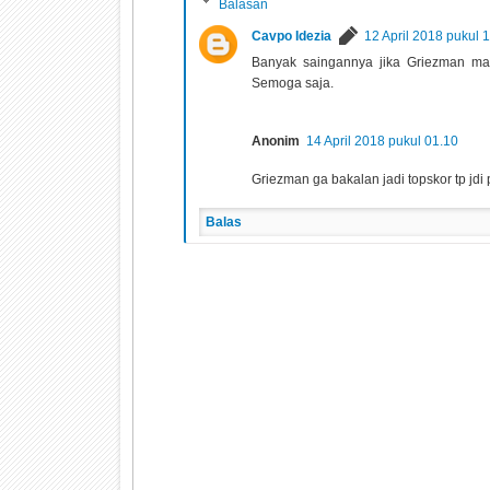
Balasan
Cavpo Idezia
12 April 2018 pukul 
Banyak saingannya jika Griezman mau 
Semoga saja.
Anonim
14 April 2018 pukul 01.10
Griezman ga bakalan jadi topskor tp jdi
Balas