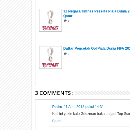
32 Negara/Timnas Peserta Piala Dunia 
Qatar
1
Daftar Pencetak Gol Piala Dunia FIFA 20
0
3 COMMENTS :
Pedro
11 April 2018 pukul 14.31
Kali ini yakin kalo Griezman bakalan jadi Top Sco
Balas