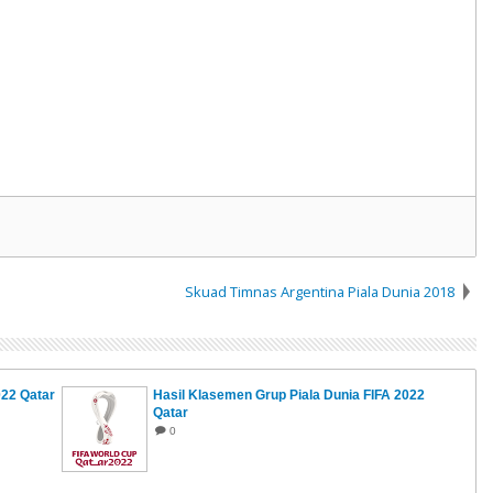
Skuad Timnas Argentina Piala Dunia 2018
022 Qatar
Hasil Klasemen Grup Piala Dunia FIFA 2022
Qatar
0