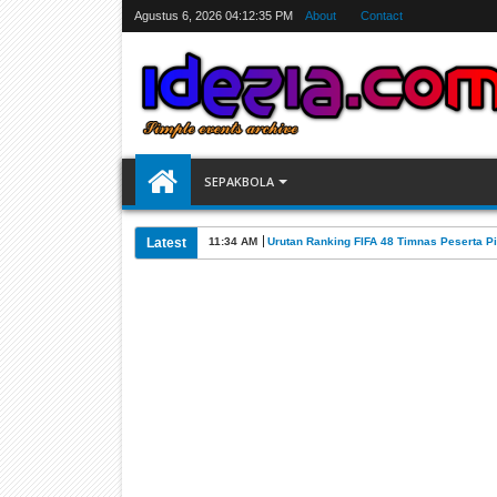
Agustus 6, 2026
04:12:36 PM
About
Contact
SEPAKBOLA
Latest
11:34 AM
Urutan Ranking FIFA 48 Timnas Peserta Pi