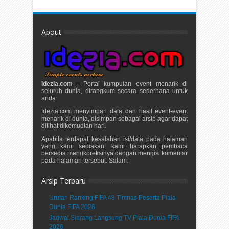
About
Idezia.com
- Portal kumpulan event menarik di
seluruh dunia, dirangkum secara sederhana untuk
anda.
Idezia.com menyimpan data dan hasil event-event
menarik di dunia, disimpan sebagai arsip agar dapat
dilihat dikemudian hari.
Apabila terdapat kesalahan isi/data pada halaman
yang kami sediakan, kami harapkan pembaca
bersedia mengkoreksinya dengan mengisi komentar
pada halaman tersebut. Salam.
Arsip Terbaru
Urutan Ranking FIFA 48 Timnas Peserta Piala
Dunia FIFA 2026
Jadwal Siarang Langsung TV Piala Dunia FIFA
2026