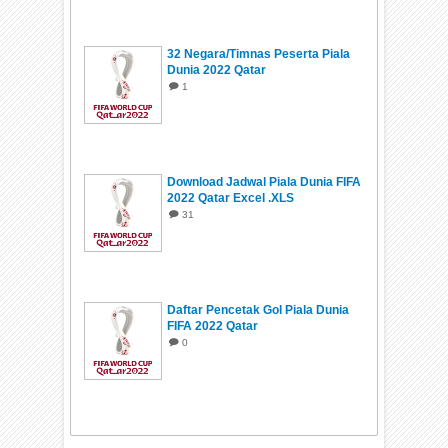
32 Negara/Timnas Peserta Piala
Dunia 2022 Qatar
1
Download Jadwal Piala Dunia FIFA
2022 Qatar Excel .XLS
31
Daftar Pencetak Gol Piala Dunia
FIFA 2022 Qatar
0