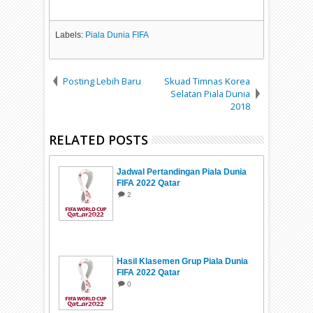
Labels:
Piala Dunia FIFA
Posting Lebih Baru
Skuad Timnas Korea
Selatan Piala Dunia
2018
RELATED POSTS
Jadwal Pertandingan Piala Dunia
FIFA 2022 Qatar
2
Hasil Klasemen Grup Piala Dunia
FIFA 2022 Qatar
0