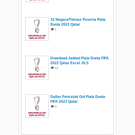
32 Negara/Timnas Peserta Piala
Dunia 2022 Qatar
1
Download Jadwal Piala Dunia FIFA
2022 Qatar Excel .XLS
31
Daftar Pencetak Gol Piala Dunia
FIFA 2022 Qatar
0