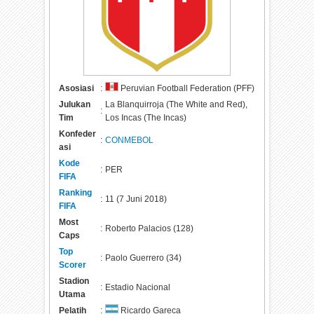
Asosiasi
:
Peruvian Football Federation (PFF)
Julukan
La Blanquirroja (The White and Red),
:
Tim
Los Incas (The Incas)
Konfeder
:
CONMEBOL
asi
Kode
:
PER
FIFA
Ranking
:
11 (7 Juni 2018)
FIFA
Most
:
Roberto Palacios (128)
Caps
Top
:
Paolo Guerrero (34)
Scorer
Stadion
:
Estadio Nacional
Utama
Pelatih
:
Ricardo Gareca