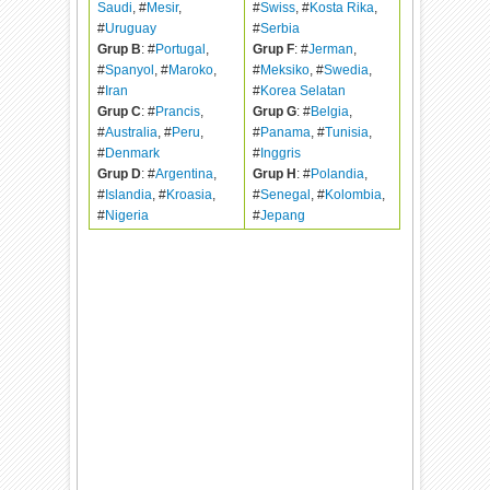
Saudi
, #
Mesir
,
#
Swiss
, #
Kosta Rika
,
#
Uruguay
#
Serbia
Grup B
: #
Portugal
,
Grup F
: #
Jerman
,
#
Spanyol
, #
Maroko
,
#
Meksiko
, #
Swedia
,
#
Iran
#
Korea Selatan
Grup C
: #
Prancis
,
Grup G
: #
Belgia
,
#
Australia
, #
Peru
,
#
Panama
, #
Tunisia
,
#
Denmark
#
Inggris
Grup D
: #
Argentina
,
Grup H
: #
Polandia
,
#
Islandia
, #
Kroasia
,
#
Senegal
, #
Kolombia
,
#
Nigeria
#
Jepang