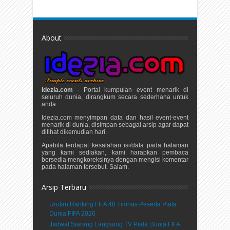
About
Idezia.com
- Portal kumpulan event menarik di
seluruh dunia, dirangkum secara sederhana untuk
anda.
Idezia.com menyimpan data dan hasil event-event
menarik di dunia, disimpan sebagai arsip agar dapat
dilihat dikemudian hari.
Apabila terdapat kesalahan isi/data pada halaman
yang kami sediakan, kami harapkan pembaca
bersedia mengkoreksinya dengan mengisi komentar
pada halaman tersebut. Salam.
Arsip Terbaru
Urutan Ranking FIFA 48 Timnas Peserta Piala
Dunia FIFA 2026
Jadwal Siarang Langsung TV Piala Dunia FIFA