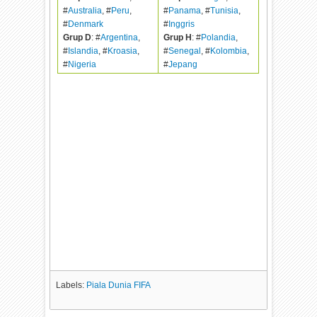
#
Australia
, #
Peru
,
#
Panama
, #
Tunisia
,
#
Denmark
#
Inggris
Grup D
: #
Argentina
,
Grup H
: #
Polandia
,
#
Islandia
, #
Kroasia
,
#
Senegal
, #
Kolombia
,
#
Nigeria
#
Jepang
Labels:
Piala Dunia FIFA