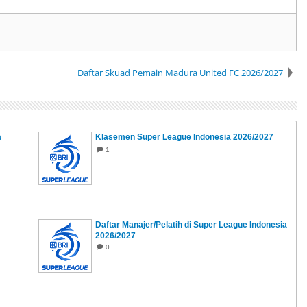
Daftar Skuad Pemain Madura United FC 2026/2027
a
Klasemen Super League Indonesia 2026/2027
1
Daftar Manajer/Pelatih di Super League Indonesia
2026/2027
0