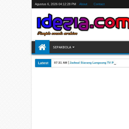
Agustus 6, 2026
04:12:29 PM
About
Contact
SEPAKBOLA
Latest
07:31 AM
Jadwal Siarang Langsung TV Piala Dunia 