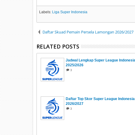
Labels:
Liga Super Indonesia
Daftar Skuad Pemain Persela Lamongan 2026/2027
RELATED POSTS
Jadwal Lengkap Super League Indonesi
2025/2026
3
Daftar Top Skor Super League Indonesia
2026/2027
3