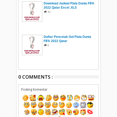
Download Jadwal Piala Dunia FIFA
2022 Qatar Excel .XLS
31
Daftar Pencetak Gol Piala Dunia
FIFA 2022 Qatar
0
0 COMMENTS :
Posting Komentar