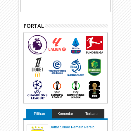
PORTAL
Pilihan
Komentar
Terbaru
Daftar Skuad Pemain Persib