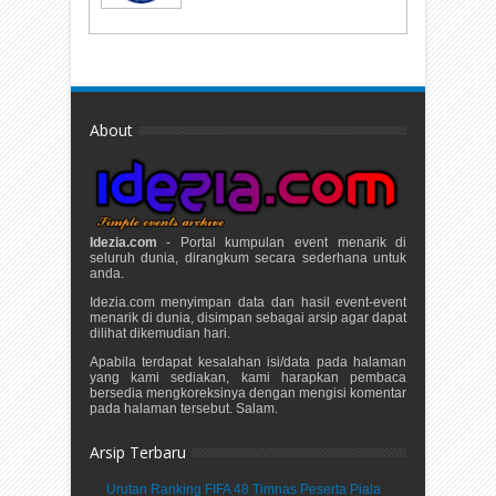
About
Idezia.com
- Portal kumpulan event menarik di
seluruh dunia, dirangkum secara sederhana untuk
anda.
Idezia.com menyimpan data dan hasil event-event
menarik di dunia, disimpan sebagai arsip agar dapat
dilihat dikemudian hari.
Apabila terdapat kesalahan isi/data pada halaman
yang kami sediakan, kami harapkan pembaca
bersedia mengkoreksinya dengan mengisi komentar
pada halaman tersebut. Salam.
Arsip Terbaru
Urutan Ranking FIFA 48 Timnas Peserta Piala