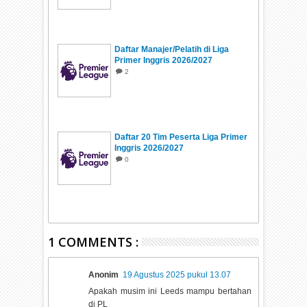
Daftar Manajer/Pelatih di Liga
Primer Inggris 2026/2027
2
Daftar 20 Tim Peserta Liga Primer
Inggris 2026/2027
0
1 COMMENTS :
Anonim
19 Agustus 2025 pukul 13.07
Apakah musim ini Leeds mampu bertahan
di PL