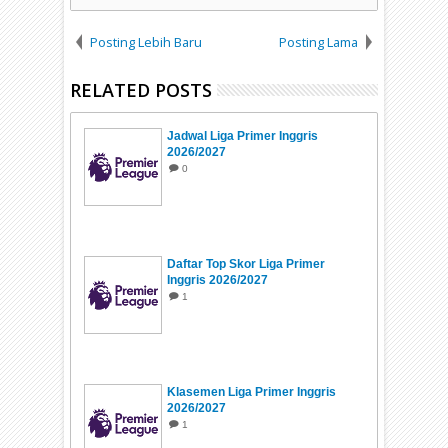
Posting Lebih Baru
Posting Lama
RELATED POSTS
Jadwal Liga Primer Inggris
2026/2027
0
Daftar Top Skor Liga Primer
Inggris 2026/2027
1
Klasemen Liga Primer Inggris
2026/2027
1