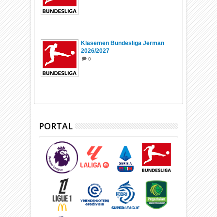
Klasemen Bundesliga Jerman
2026/2027
0
PORTAL