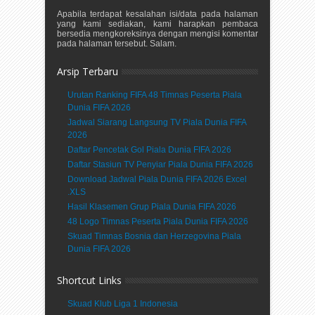
Apabila terdapat kesalahan isi/data pada halaman
yang kami sediakan, kami harapkan pembaca
bersedia mengkoreksinya dengan mengisi komentar
pada halaman tersebut. Salam.
Arsip Terbaru
Urutan Ranking FIFA 48 Timnas Peserta Piala
Dunia FIFA 2026
Jadwal Siarang Langsung TV Piala Dunia FIFA
2026
Daftar Pencetak Gol Piala Dunia FIFA 2026
Daftar Stasiun TV Penyiar Piala Dunia FIFA 2026
Download Jadwal Piala Dunia FIFA 2026 Excel
.XLS
Hasil Klasemen Grup Piala Dunia FIFA 2026
48 Logo Timnas Peserta Piala Dunia FIFA 2026
Skuad Timnas Bosnia dan Herzegovina Piala
Dunia FIFA 2026
Shortcut Links
Skuad Klub Liga 1 Indonesia