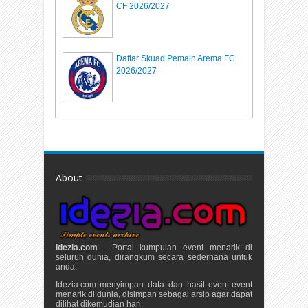
CF 2026/2027
Daftar Skuad Pemain Arema FC
2026/2027
About
Idezia.com
- Portal kumpulan event menarik di
seluruh dunia, dirangkum secara sederhana untuk
anda.
Idezia.com menyimpan data dan hasil event-event
menarik di dunia, disimpan sebagai arsip agar dapat
dilihat dikemudian hari.