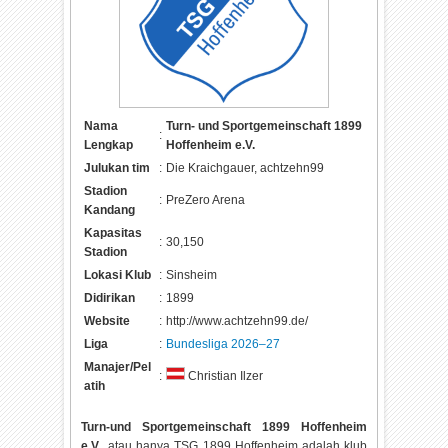
Nama
Turn- und Sportgemeinschaft 1899
:
Lengkap
Hoffenheim e.V.
Julukan tim
:
Die Kraichgauer, achtzehn99
Stadion
:
PreZero Arena
Kandang
Kapasitas
:
30,150
Stadion
Lokasi Klub
:
Sinsheim
Didirikan
:
1899
Website
:
http://www.achtzehn99.de/
Liga
:
Bundesliga 2026–27
Manajer/Pel
:
Christian Ilzer
atih
Turn-und Sportgemeinschaft 1899 Hoffenheim
e.V.
, atau hanya TSG 1899 Hoffenheim adalah klub