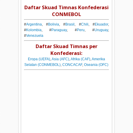
Daftar Skuad Timnas Konfederasi
CONMEBOL
#
Argentina
, #
Bolivia
, #
Brasil
, #
Chili
, #
Ekuador
,
#
Kolombia
, #
Paraguay
, #
Peru
, #
Uruguay
,
#
Venezuela
Daftar Skuad Timnas per
Konfederasi:
Eropa (UEFA)
,
Asia (AFC)
,
Afrika (CAF)
,
Amerika
Selatan (CONMEBOL)
,
CONCACAF
,
Oseania (OFC)