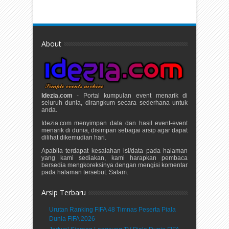
About
Idezia.com
- Portal kumpulan event menarik di
seluruh dunia, dirangkum secara sederhana untuk
anda.
Idezia.com menyimpan data dan hasil event-event
menarik di dunia, disimpan sebagai arsip agar dapat
dilihat dikemudian hari.
Apabila terdapat kesalahan isi/data pada halaman
yang kami sediakan, kami harapkan pembaca
bersedia mengkoreksinya dengan mengisi komentar
pada halaman tersebut. Salam.
Arsip Terbaru
Urutan Ranking FIFA 48 Timnas Peserta Piala
Dunia FIFA 2026