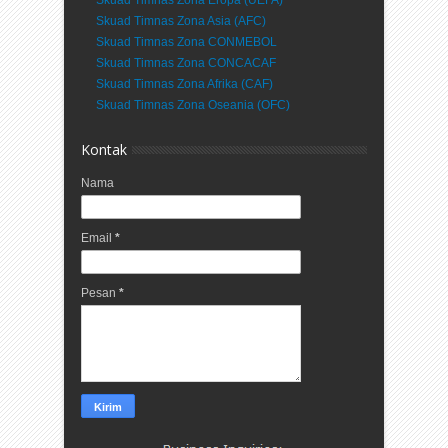
Skuad Timnas Zona Eropa (UEFA)
Skuad Timnas Zona Asia (AFC)
Skuad Timnas Zona CONMEBOL
Skuad Timnas Zona CONCACAF
Skuad Timnas Zona Afrika (CAF)
Skuad Timnas Zona Oseania (OFC)
Kontak
Nama
Email
*
Pesan
*