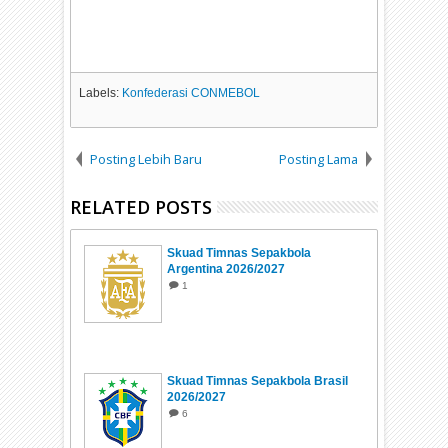
Labels:
Konfederasi CONMEBOL
Posting Lebih Baru
Posting Lama
RELATED POSTS
Skuad Timnas Sepakbola
Argentina 2026/2027
1
Skuad Timnas Sepakbola Brasil
2026/2027
6