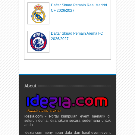
Daftar Skuad Pemain Real Madrid
CF 2026/2027
Daftar Skuad Pemain Arema FC
2026/2027
About
Idezia.com
- Portal kumpulan event menarik di
seluruh dunia, dirangkum secara sederhana untuk
anda.
Idezia.com menyimpan data dan hasil event-event