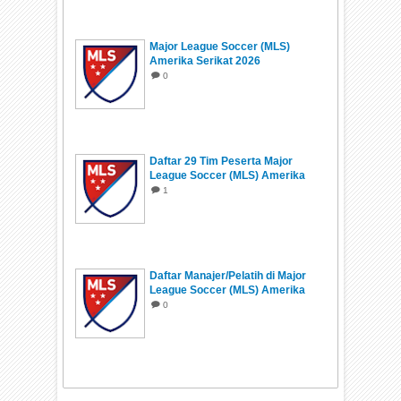
Major League Soccer (MLS)
Amerika Serikat 2026
0
Daftar 29 Tim Peserta Major
League Soccer (MLS) Amerika
Serikat 2026
1
Daftar Manajer/Pelatih di Major
League Soccer (MLS) Amerika
Serikat 2026
0