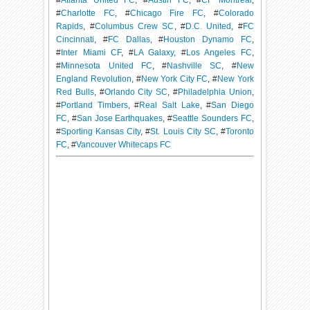
#
Charlotte FC
, #
Chicago Fire FC
, #
Colorado
Rapids
, #
Columbus Crew SC
, #
D.C. United
, #
FC
Cincinnati
, #
FC Dallas
, #
Houston Dynamo FC
,
#
Inter Miami CF
, #
LA Galaxy
, #
Los Angeles FC
,
#
Minnesota United FC
, #
Nashville SC
, #
New
England Revolution
, #
New York City FC
, #
New York
Red Bulls
, #
Orlando City SC
, #
Philadelphia Union
,
#
Portland Timbers
, #
Real Salt Lake
, #
San Diego
FC
, #
San Jose Earthquakes
, #
Seattle Sounders FC
,
#
Sporting Kansas City
, #
St. Louis City SC
, #
Toronto
FC
, #
Vancouver Whitecaps FC