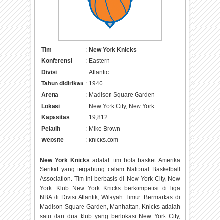
Tim
:
New York Knicks
Konferensi
:
Eastern
Divisi
:
Atlantic
Tahun didirikan
:
1946
Arena
:
Madison Square Garden
Lokasi
:
New York City, New York
Kapasitas
:
19,812
Pelatih
:
Mike Brown
Website
:
knicks.com
New York Knicks
adalah tim bola basket Amerika
Serikat yang tergabung dalam National Basketball
Association. Tim ini berbasis di New York City, New
York. Klub New York Knicks berkompetisi di liga
NBA di Divisi Atlantik, Wilayah Timur. Bermarkas di
Madison Square Garden, Manhattan, Knicks adalah
satu dari dua klub yang berlokasi New York City,