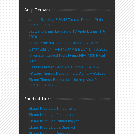
Arsip Terbaru
Urutan Ranking FIFA 48 Timnas Peserta Piala
Dunia FIFA 2026
Jadwal Siarang Langsung TV Piala Dunia FIFA
2026
Daftar Pencetak Gol Piala Dunia FIFA 2026
Daftar Stasiun TV Penyiar Piala Dunia FIFA 2026
Download Jadwal Piala Dunia FIFA 2026 Excel
.XLS
Hasil Klasemen Grup Piala Dunia FIFA 2026
48 Logo Timnas Peserta Piala Dunia FIFA 2026
Skuad Timnas Bosnia dan Herzegovina Piala
Dunia FIFA 2026
Shortcut Links
Skuad Klub Liga 1 Indonesia
Skuad Klub Liga 2 Indonesia
Skuad Klub Liga Primer Inggris
Skuad Klub La Liga Spanyol
Skuad Klub Liga Serie A Italia