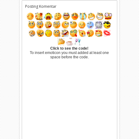
Posting Komentar
Click to see the code!
To insert emoticon you must added at least one
space before the code.