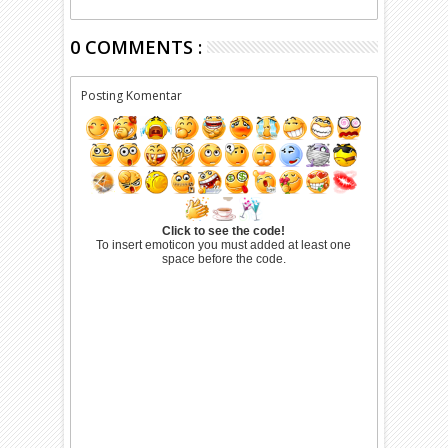
0 COMMENTS :
Posting Komentar
Click to see the code!
To insert emoticon you must added at least one
space before the code.