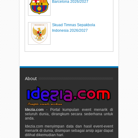
Barcelona 2026/2027
Skuad Timnas Sepakbola
Indonesia 2026/2027
About
Idezia.com
- Portal kumpulan event menarik di
seluruh dunia, dirangkum secara sederhana untuk
anda.
Idezia.com menyimpan data dan hasil event-event
menarik di dunia, disimpan sebagai arsip agar dapat
dilihat dikemudian hari.