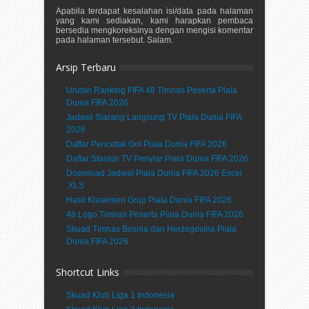
Apabila terdapat kesalahan isi/data pada halaman
yang kami sediakan, kami harapkan pembaca
bersedia mengkoreksinya dengan mengisi komentar
pada halaman tersebut. Salam.
Arsip Terbaru
Urutan Ranking FIFA 48 Timnas Peserta Piala
Dunia FIFA 2026
Jadwal Siarang Langsung TV Piala Dunia FIFA
2026
Daftar Pencetak Gol Piala Dunia FIFA 2026
Daftar Stasiun TV Penyiar Piala Dunia FIFA 2026
Download Jadwal Piala Dunia FIFA 2026 Excel
.XLS
Hasil Klasemen Grup Piala Dunia FIFA 2026
48 Logo Timnas Peserta Piala Dunia FIFA 2026
Skuad Timnas Bosnia dan Herzegovina Piala
Dunia FIFA 2026
Shortcut Links
Skuad Klub Liga 1 Indonesia