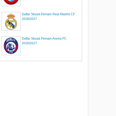
Daftar Skuad Pemain Real Madrid CF
2026/2027
Daftar Skuad Pemain Arema FC
2026/2027