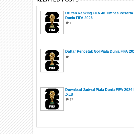
Urutan Ranking FIFA 48 Timnas Peserta 
Dunia FIFA 2026
1
Daftar Pencetak Gol Piala Dunia FIFA 20
0
Download Jadwal Piala Dunia FIFA 2026 
.XLS
17