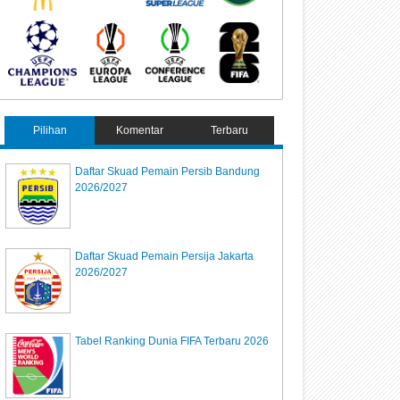
Pilihan
Komentar
Terbaru
Daftar Skuad Pemain Persib Bandung
2026/2027
Daftar Skuad Pemain Persija Jakarta
2026/2027
Tabel Ranking Dunia FIFA Terbaru 2026