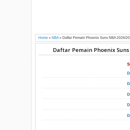
Home
»
NBA
»
Daftar Pemain Phoenix Suns NBA 2026/2
Daftar Pemain Phoenix Suns
S
D
D
D
D
D