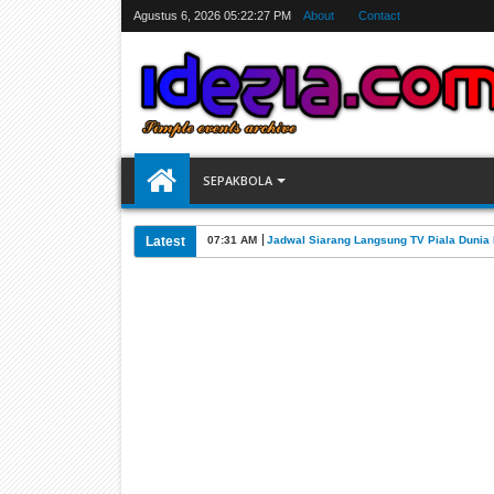
Agustus 6, 2026
05:22:28 PM
About
Contact
SEPAKBOLA
Latest
07:31 AM
Jadwal Siarang Langsung TV Piala Dunia 