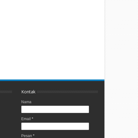
Kontak
Nama
Email
*
Pesan
*