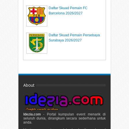
Daftar Skuad Pemain FC
Barcelona 2026/2027
Daftar Skuad Pemain Persebaya
Surabaya 2026/2027
About
Idezia.com
- Portal kumpulan event menarik di
seluruh dunia, dirangkum secara sederhana untuk
anda.