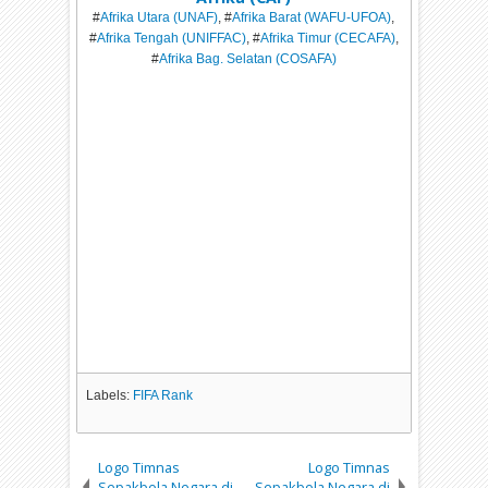
#
Afrika Utara (UNAF)
, #
Afrika Barat (WAFU-UFOA)
,
#
Afrika Tengah (UNIFFAC)
, #
Afrika Timur (CECAFA)
,
#
Afrika Bag. Selatan (COSAFA)
Labels:
FIFA Rank
Logo Timnas
Logo Timnas
Sepakbola Negara di
Sepakbola Negara di