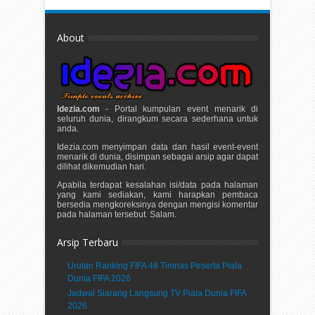
About
Idezia.com
- Portal kumpulan event menarik di
seluruh dunia, dirangkum secara sederhana untuk
anda.
Idezia.com menyimpan data dan hasil event-event
menarik di dunia, disimpan sebagai arsip agar dapat
dilihat dikemudian hari.
Apabila terdapat kesalahan isi/data pada halaman
yang kami sediakan, kami harapkan pembaca
bersedia mengkoreksinya dengan mengisi komentar
pada halaman tersebut. Salam.
Arsip Terbaru
Urutan Ranking FIFA 48 Timnas Peserta Piala
Dunia FIFA 2026
Jadwal Siarang Langsung TV Piala Dunia FIFA
2026