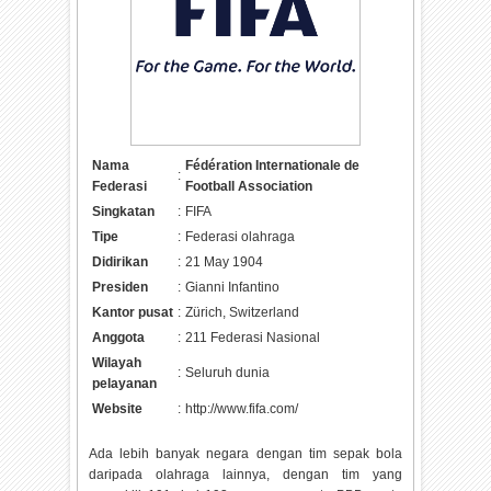
Nama
Fédération Internationale de
:
Federasi
Football Association
Singkatan
:
FIFA
Tipe
:
Federasi olahraga
Didirikan
:
21 May 1904
Presiden
:
Gianni Infantino
Kantor pusat
:
Zürich, Switzerland
Anggota
:
211 Federasi Nasional
Wilayah
:
Seluruh dunia
pelayanan
Website
:
http://www.fifa.com/
Ada lebih banyak negara dengan tim sepak bola
daripada olahraga lainnya, dengan tim yang