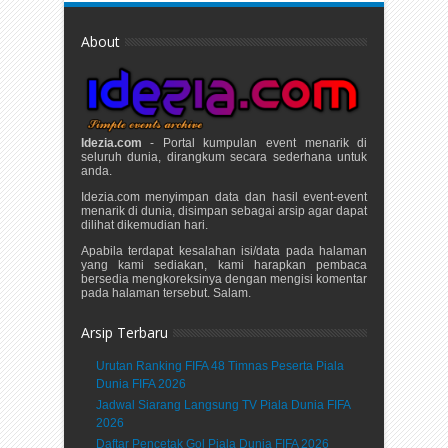
About
Idezia.com
- Portal kumpulan event menarik di
seluruh dunia, dirangkum secara sederhana untuk
anda.
Idezia.com menyimpan data dan hasil event-event
menarik di dunia, disimpan sebagai arsip agar dapat
dilihat dikemudian hari.
Apabila terdapat kesalahan isi/data pada halaman
yang kami sediakan, kami harapkan pembaca
bersedia mengkoreksinya dengan mengisi komentar
pada halaman tersebut. Salam.
Arsip Terbaru
Urutan Ranking FIFA 48 Timnas Peserta Piala
Dunia FIFA 2026
Jadwal Siarang Langsung TV Piala Dunia FIFA
2026
Daftar Pencetak Gol Piala Dunia FIFA 2026