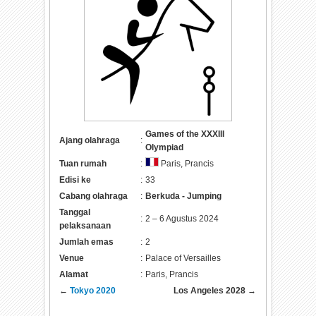
Games of the XXXIII
Ajang olahraga
:
Olympiad
Tuan rumah
:
Paris, Prancis
Edisi ke
:
33
Cabang olahraga
:
Berkuda - Jumping
Tanggal
:
2 – 6 Agustus 2024
pelaksanaan
Jumlah emas
:
2
Venue
:
Palace of Versailles
Alamat
:
Paris, Prancis
←
Tokyo 2020
Los Angeles 2028
→