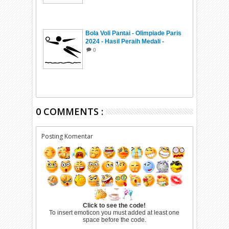
Bola Voli Pantai - Olimpiade Paris
2024 - Hasil Peraih Medali -
Jadwal
0
0 COMMENTS :
Posting Komentar
Click to see the code!
To insert emoticon you must added at least one
space before the code.