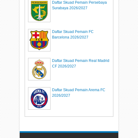
Daftar Skuad Pemain Persebaya
Surabaya 2026/2027
Daftar Skuad Pemain FC
Barcelona 2026/2027
Daftar Skuad Pemain Real Madrid
CF 2026/2027
Daftar Skuad Pemain Arema FC
2026/2027