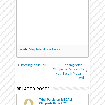
Labels:
Olimpiade Musim Panas
Posting Lebih Baru
Renang Indah -
Olimpiade Paris 2024 -
Hasil Peraih Medali -
Jadwal
RELATED POSTS
Tabel Perolehan MEDALI
Olimpiade Paris 2024