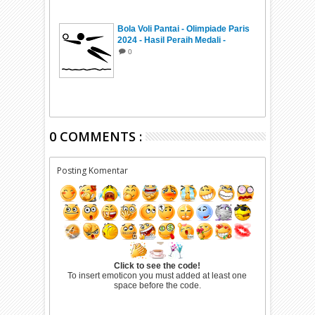
Bola Voli Pantai - Olimpiade Paris
2024 - Hasil Peraih Medali -
Jadwal
0
0 COMMENTS :
Posting Komentar
Click to see the code!
To insert emoticon you must added at least one
space before the code.