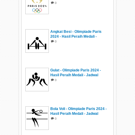
0
Angkat Besi - Olimpiade Paris
2024 - Hasil Peraih Medali -
Jadwal
0
Gulat - Olimpiade Paris 2024 -
Hasil Peraih Medali - Jadwal
0
Bola Voli - Olimpiade Paris 2024 -
Hasil Peraih Medali - Jadwal
0