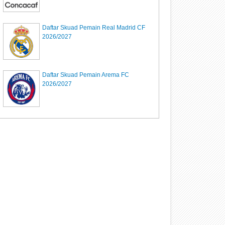
Daftar Skuad Pemain Real Madrid CF
2026/2027
Daftar Skuad Pemain Arema FC
2026/2027