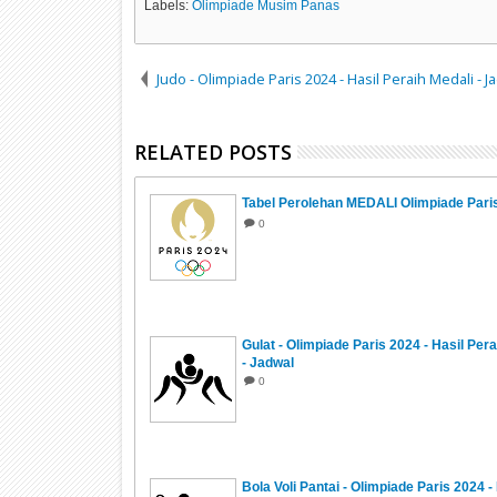
Labels:
Olimpiade Musim Panas
Judo - Olimpiade Paris 2024 - Hasil Peraih Medali - J
RELATED POSTS
Tabel Perolehan MEDALI Olimpiade Pari
0
Gulat - Olimpiade Paris 2024 - Hasil Pera
- Jadwal
0
Bola Voli Pantai - Olimpiade Paris 2024 -