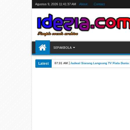
Agustus 9, 2026
11:41:38 AM
About
Contact
SEPAKBOLA
Latest
07:31 AM
Jadwal Siarang Langsung TV Piala Dunia 