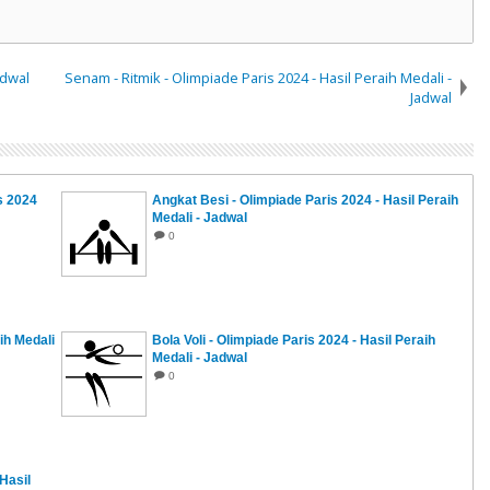
adwal
Senam - Ritmik - Olimpiade Paris 2024 - Hasil Peraih Medali -
Jadwal
s 2024
Angkat Besi - Olimpiade Paris 2024 - Hasil Peraih
Medali - Jadwal
0
ih Medali
Bola Voli - Olimpiade Paris 2024 - Hasil Peraih
Medali - Jadwal
0
 Hasil