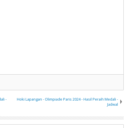
li -
Hoki Lapangan - Olimpiade Paris 2024 - Hasil Peraih Medali -
Jadwal