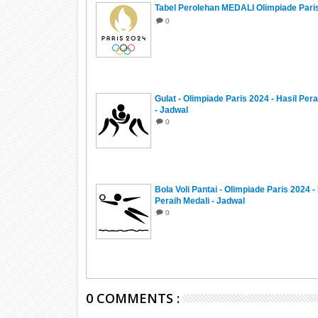
Tabel Perolehan MEDALI Olimpiade Pari
0
Gulat - Olimpiade Paris 2024 - Hasil Pera
- Jadwal
0
Bola Voli Pantai - Olimpiade Paris 2024 -
Peraih Medali - Jadwal
0
0 COMMENTS :