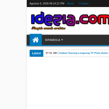
Agustus 6, 2026
08:14:22 PM
About
Contact
SEPAKBOLA
Latest
07:31 AM
Jadwal Siarang Langsung TV Piala Dunia 